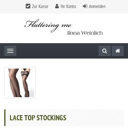
Zur Kasse
Ihr Konto
Anmelden
Toggle navigation
LACE TOP STOCKINGS