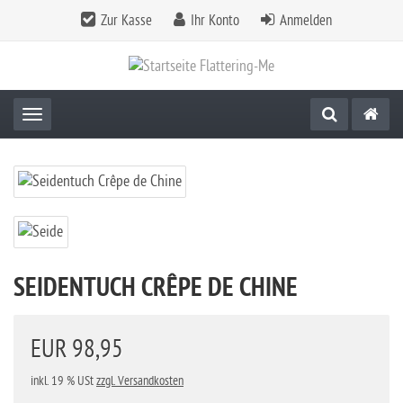
Zur Kasse
Ihr Konto
Anmelden
Toggle navigation
SEIDENTUCH CRÊPE DE CHINE
EUR 98,95
inkl. 19 % USt
zzgl. Versandkosten