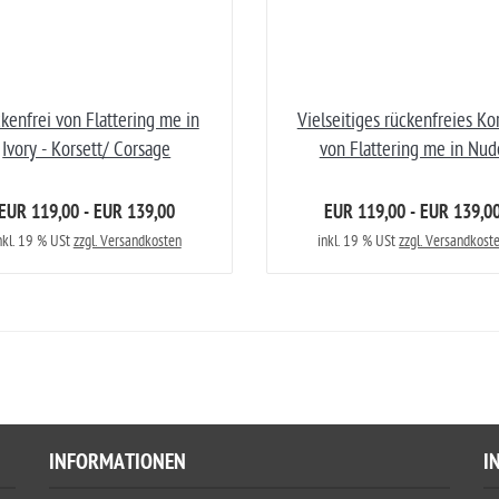
kenfrei von Flattering me in
Vielseitiges rückenfreies Ko
Ivory - Korsett/ Corsage
von Flattering me in Nud
EUR 119,00 - EUR 139,00
EUR 119,00 - EUR 139,0
nkl. 19 % USt
zzgl. Versandkosten
inkl. 19 % USt
zzgl. Versandkost
INFORMATIONEN
I