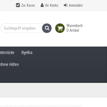
Zur Kasse
Ihr Konto
Anmelden
Warenkorb
Suchen
0 Artikel
nterröcke
ByeBra
freie Hilfen