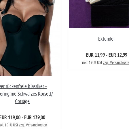
Extender
EUR 11,99 - EUR 12,99
inkl. 19 % USt
zzgl. Versandkost
er rückenfreie Klassiker -
tering me Schwarzes Korsett/
Corsage
EUR 119,00 - EUR 139,00
nkl. 19 % USt
zzgl. Versandkosten