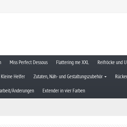
n
Miss Perfect Dessous
Flattering me XXL
Reifröcke und U
Kleine Helfer
Zutaten, Näh- und Gestaltungszubehör
Rücken
arbeit/Änderungen
Extender in vier Farben