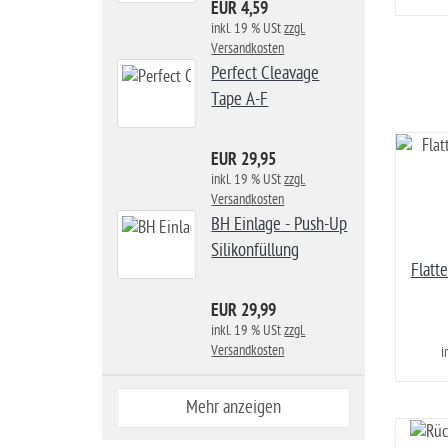
EUR 4,59
inkl. 19 % USt
zzgl.
Versandkosten
Perfect Cleavage
Tape A-F
EUR 29,95
inkl. 19 % USt
zzgl.
Versandkosten
BH Einlage - Push-Up
Silikonfüllung
Flatt
EUR 29,99
inkl. 19 % USt
zzgl.
Versandkosten
i
Mehr anzeigen