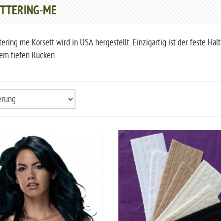
TTERING-ME
tering me Korsett wird in USA hergestellt. Einzigartig ist der feste H
nem tiefen Rücken.