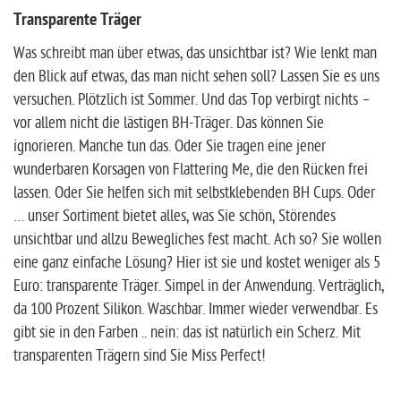
Transparente Träger
Was schreibt man über etwas, das unsichtbar ist? Wie lenkt man
den Blick auf etwas, das man nicht sehen soll? Lassen Sie es uns
versuchen. Plötzlich ist Sommer. Und das Top verbirgt nichts –
vor allem nicht die lästigen BH-Träger. Das können Sie
ignorieren. Manche tun das. Oder Sie tragen eine jener
wunderbaren Korsagen von Flattering Me, die den Rücken frei
lassen. Oder Sie helfen sich mit selbstklebenden BH Cups. Oder
… unser Sortiment bietet alles, was Sie schön, Störendes
unsichtbar und allzu Bewegliches fest macht. Ach so? Sie wollen
eine ganz einfache Lösung? Hier ist sie und kostet weniger als 5
Euro: transparente Träger. Simpel in der Anwendung. Verträglich,
da 100 Prozent Silikon. Waschbar. Immer wieder verwendbar. Es
gibt sie in den Farben .. nein: das ist natürlich ein Scherz. Mit
transparenten Trägern sind Sie Miss Perfect!