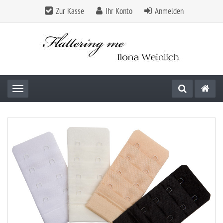
Zur Kasse
Ihr Konto
Anmelden
Toggle navigation