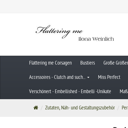
Flattering me Corsagen
Bustiers
Große Größe
Accessoires - Clutch and such...
Miss Perfect
Verschönert - Embellished - Embelli -Unikate
Maß
S
Zutaten, Näh- und Gestaltungszubehör
Per
t
a