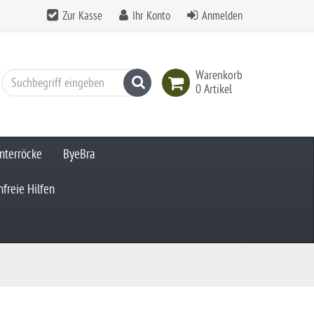
Zur Kasse
Ihr Konto
Anmelden
Warenkorb
Suchen
0 Artikel
nterröcke
ByeBra
freie Hilfen