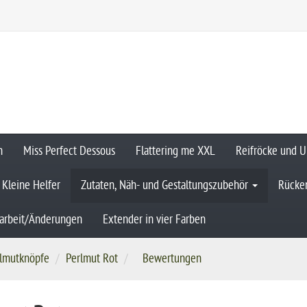
n
Miss Perfect Dessous
Flattering me XXL
Reifröcke und U
Kleine Helfer
Zutaten, Näh- und Gestaltungszubehör
Rücken
arbeit/Änderungen
Extender in vier Farben
lmutknöpfe
Perlmut Rot
Bewertungen