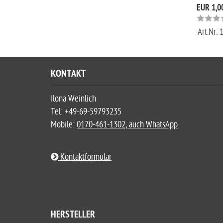
EUR 1,0
Art.Nr.
KONTAKT
Ilona Weinlich
Tel: +49-69-59793235
Mobile:
0170-461-1302, auch WhatsApp
Kontaktformular
HERSTELLER